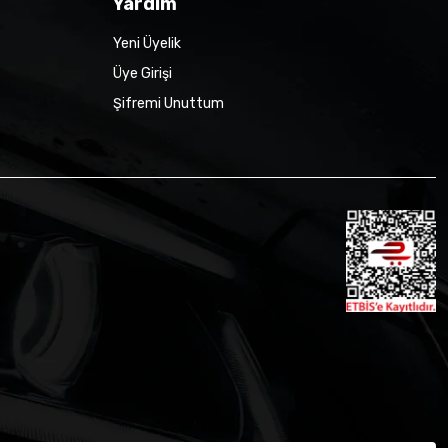
Yardım
Yeni Üyelik
Üye Girişi
Şifremi Unuttum