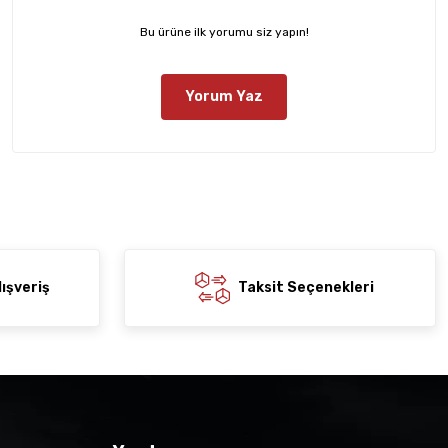
Bu ürüne ilk yorumu siz yapın!
Yorum Yaz
ışveriş
Taksit Seçenekleri