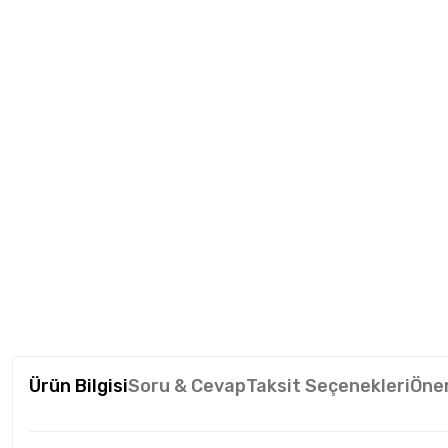
Ürün Bilgisi
Soru & Cevap
Taksit Seçenekleri
Öner