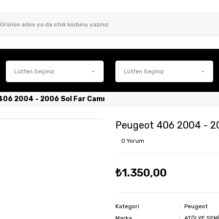
406 2004 - 2006 Sol Far Camı
Peugeot 406 2004 - 20
0 Yorum
₺1.350,00
Kategori
Peugeot
Marka
ATÖLYE SEM