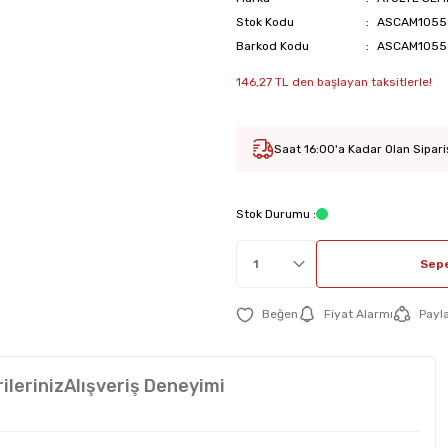
Stok Kodu
ASCAM1055
Barkod Kodu
ASCAM1055
146,27 TL den başlayan taksitlerle!
Saat 16:00'a Kadar Olan Sipari
Stok Durumu :
Sepe
Fiyat Alarmı
Payl
ileriniz
Alışveriş Deneyimi