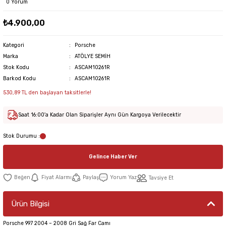
0 Yorum
₺4.900,00
Kategori
Porsche
Marka
ATÖLYE SEMİH
Stok Kodu
ASCAM10261R
Barkod Kodu
ASCAM10261R
530,89 TL den başlayan taksitlerle!
Saat 16:00'a Kadar Olan Siparişler Aynı Gün Kargoya Verilecektir
Stok Durumu :
Gelince Haber Ver
Fiyat Alarmı
Paylaş
Yorum Yaz
Tavsiye Et
Ürün Bilgisi
Porsche 997 2004 – 2008 Gri Sağ Far Camı