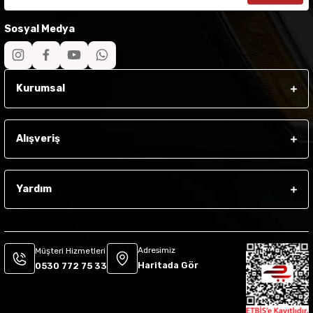
Sosyal Medya
Kurumsal
Alışveriş
Yardım
Adresimiz
Müşteri Hizmetleri
Haritada Gör
0530 772 75 33