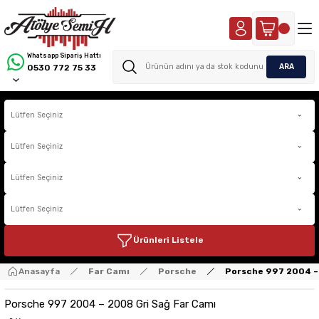
Whatsapp Sipariş Hattı
ARA
0530 772 75 33
Ürünleri Listele
Anasayfa
Far Camı
Porsche
Porsche 997 2004 –
Porsche 997 2004 – 2008 Gri Sağ Far Camı