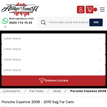
Whatsapp Sipariş Hattı
ARA
0530 772 75 33
Ürünleri Listele
Anasayfa
Far Camı
Jeep
Porsche Cayenne 2008 
Porsche Cayenne 2008 - 2010 Sağ Far Camı