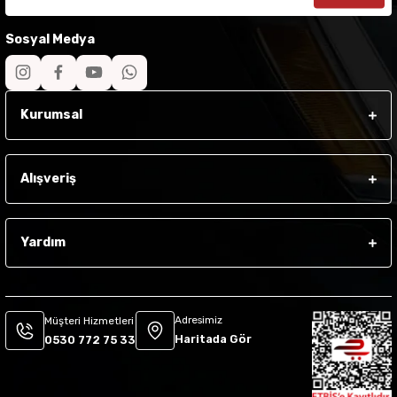
Sosyal Medya
Kurumsal
Alışveriş
Yardım
Adresimiz
Müşteri Hizmetleri
Haritada Gör
0530 772 75 33