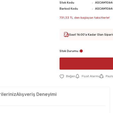
Stok Kodu
ASCAM1064
Barkod Kodu
ASCAM1064
731,33 TL den başlayan taksitlerle!
Saat 16:00'a Kadar Olan Sipari
Stok Durumu :
Fiyat Alarmı
Payl
ileriniz
Alışveriş Deneyimi