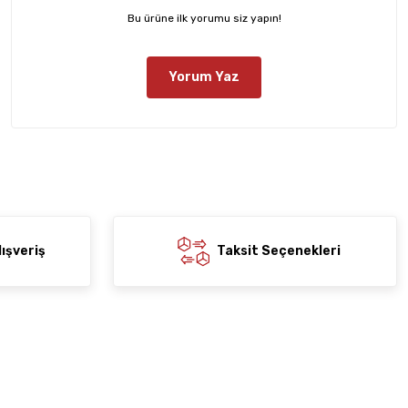
Bu ürüne ilk yorumu siz yapın!
Yorum Yaz
ışveriş
Taksit Seçenekleri
Yardım