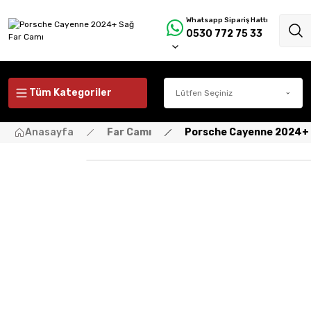
Whatsapp Sipariş Hattı
0530 772 75 33
Tüm Kategoriler
Anasayfa
Far Camı
Porsche Cayenne 2024+ 