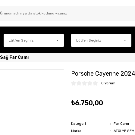
Sağ Far Camı
Porsche Cayenne 2024
0 Yorum
₺6.750,00
Kategori
Far Camı
Marka
ATÖLYE SEM