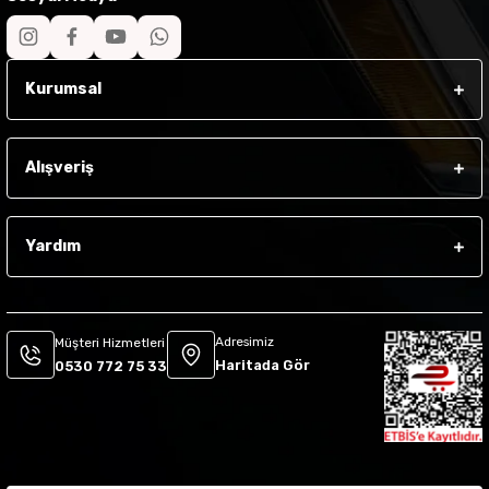
Kurumsal
Alışveriş
Yardım
Adresimiz
Müşteri Hizmetleri
Haritada Gör
0530 772 75 33