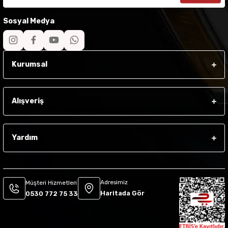
Sosyal Medya
Kurumsal
Alışveriş
Yardım
Adresimiz
Müşteri Hizmetleri
Haritada Gör
0530 772 75 33