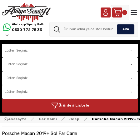
Whatsapp Sipariş Hattı
ARA
0530 772 75 33
Ürünleri Listele
Anasayfa
Far Camı
Jeep
Porsche Macan 2019+ S
Porsche Macan 2019+ Sol Far Camı