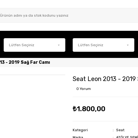
13 - 2019 Sağ Far Camı
Seat Leon 2013 - 2019
0 Yorum
₺1.800,00
Kategori
Seat
Marka
ATÖLYE SEM