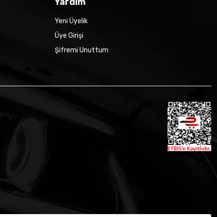
Yardım
Yeni Üyelik
Üye Girişi
Şifremi Unuttum