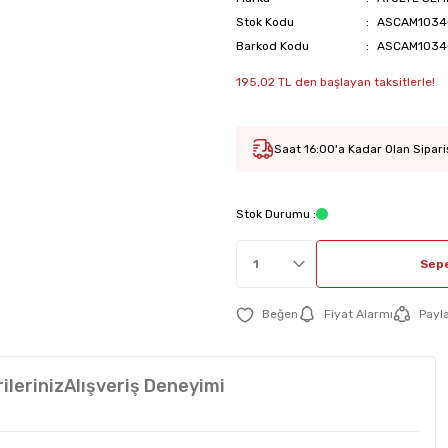
Stok Kodu
ASCAM1034
Barkod Kodu
ASCAM1034
195,02 TL den başlayan taksitlerle!
Saat 16:00'a Kadar Olan Sipari
Stok Durumu :
Sepe
Fiyat Alarmı
Payl
ileriniz
Alışveriş Deneyimi