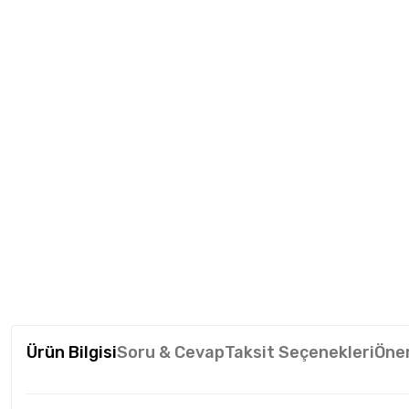
Ürün Bilgisi
Soru & Cevap
Taksit Seçenekleri
Öner