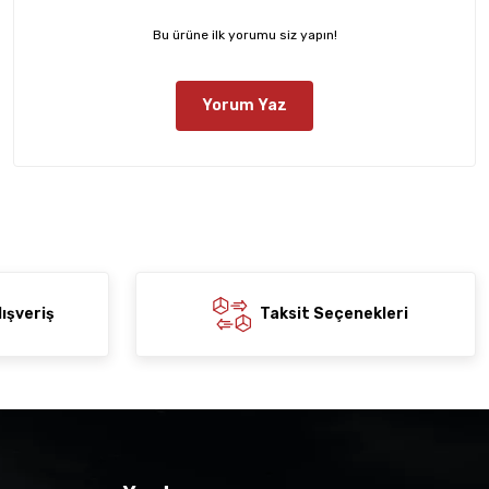
Bu ürüne ilk yorumu siz yapın!
Yorum Yaz
ışveriş
Taksit Seçenekleri