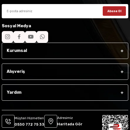
Abone Ol
Sosyal Medya
Kurumsal
Alışveriş
Yardım
Adresimiz
Müşteri Hizmetleri
Haritada Gör
0530 772 75 33