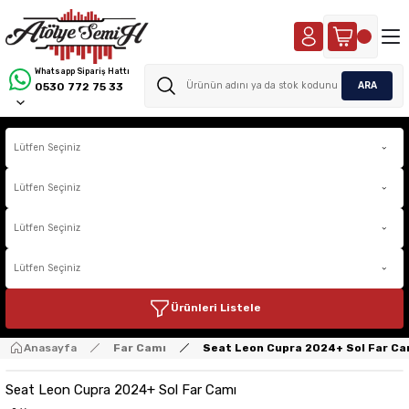
Whatsapp Sipariş Hattı
ARA
0530 772 75 33
Ürünleri Listele
Anasayfa
Far Camı
Seat Leon Cupra 2024+ Sol Far Ca
Seat Leon Cupra 2024+ Sol Far Camı