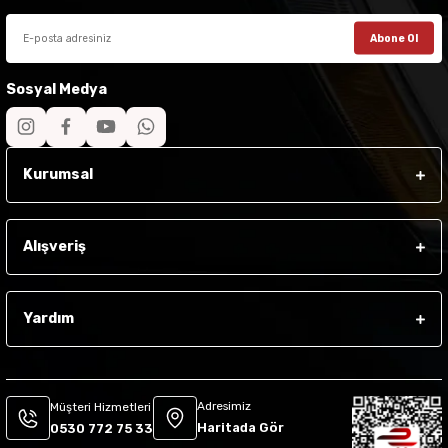
Abone Ol
Sosyal Medya
Kurumsal
Alışveriş
Yardım
Adresimiz
Müşteri Hizmetleri
Haritada Gör
0530 772 75 33