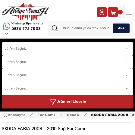
Whatsapp Sipariş Hattı
ARA
0530 772 75 33
Ürünleri Listele
Anasayfa
Far Camı
Skoda
SKODA FABIA 2008 - 2
SKODA FABIA 2008 - 2010 Sağ Far Camı