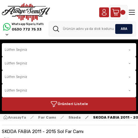
Whatsapp Sipariş Hattı
ARA
0530 772 75 33
Ürünleri Listele
Anasayfa
Far Camı
Skoda
SKODA FABIA 2011 - 20
SKODA FABIA 2011 - 2015 Sol Far Camı