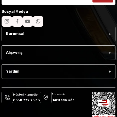
Sosyal Medya
Kurumsal
Alışveriş
Yardım
Adresimiz
Müşteri Hizmetleri
Haritada Gör
0530 772 75 33