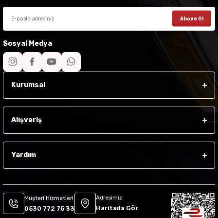
Abone Ol
Sosyal Medya
Kurumsal
Alışveriş
Yardım
Adresimiz
Müşteri Hizmetleri
Haritada Gör
0530 772 75 33