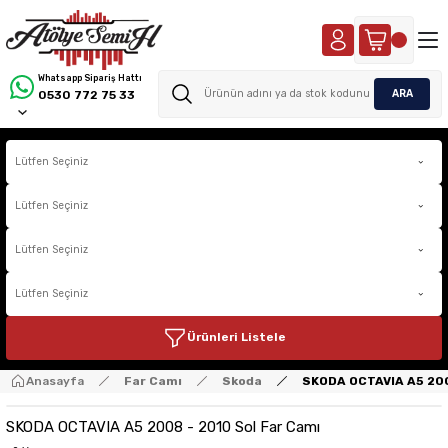
Whatsapp Sipariş Hattı
ARA
0530 772 75 33
Ürünleri Listele
Anasayfa
Far Camı
Skoda
SKODA OCTAVIA A5 200
SKODA OCTAVIA A5 2008 - 2010 Sol Far Camı