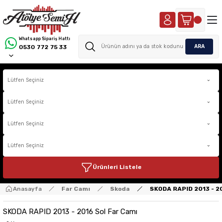
Whatsapp Sipariş Hattı
ARA
0530 772 75 33
Ürünleri Listele
Anasayfa
Far Camı
Skoda
SKODA RAPID 2013 - 20
SKODA RAPID 2013 - 2016 Sol Far Camı