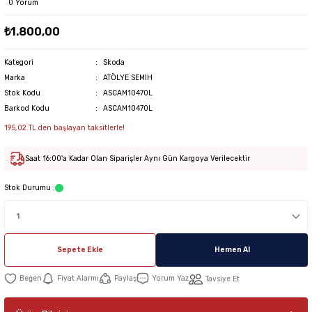
0 Yorum
₺1.800,00
Kategori
Skoda
Marka
ATÖLYE SEMİH
Stok Kodu
ASCAM10470L
Barkod Kodu
ASCAM10470L
195,02 TL den başlayan taksitlerle!
Saat 16:00'a Kadar Olan Siparişler Aynı Gün Kargoya Verilecektir
Stok Durumu :
Sepete Ekle
Hemen Al
Fiyat Alarmı
Paylaş
Yorum Yaz
Tavsiye Et