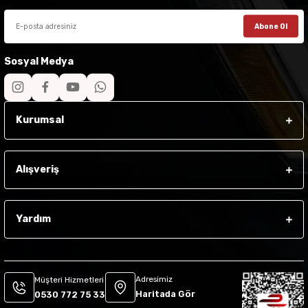
Abone Ol
Sosyal Medya
Kurumsal
Alışveriş
Yardım
Adresimiz
Müşteri Hizmetleri
Haritada Gör
0530 772 75 33