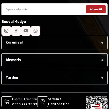
Abone Ol
Sosyal Medya
Kurumsal
Alışveriş
Yardım
Adresimiz
Müşteri Hizmetleri
Haritada Gör
0530 772 75 33