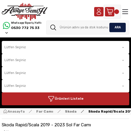
Whatsapp Sipariş Hattı
ARA
0530 772 75 33
Ürünleri Listele
Anasayfa
Far Camı
Skoda
Skoda Rapid/Scala 201
Skoda Rapid/Scala 2019 - 2023 Sol Far Camı