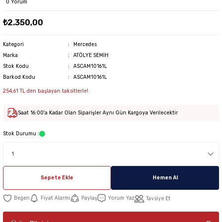
0 Yorum
₺2.350,00
Kategori
Mercedes
Marka
ATÖLYE SEMİH
Stok Kodu
ASCAM10161L
Barkod Kodu
ASCAM10161L
254,61 TL den başlayan taksitlerle!
Saat 16:00'a Kadar Olan Siparişler Aynı Gün Kargoya Verilecektir
Stok Durumu :
Sepete Ekle
Hemen Al
Fiyat Alarmı
Paylaş
Yorum Yaz
Tavsiye Et