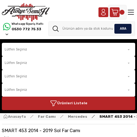
Whatsapp Sipariş Hattı
ARA
0530 772 75 33
Ürünleri Listele
Anasayfa
Far Camı
Mercedes
SMART 453 2014 - 
SMART 453 2014 - 2019 Sol Far Camı