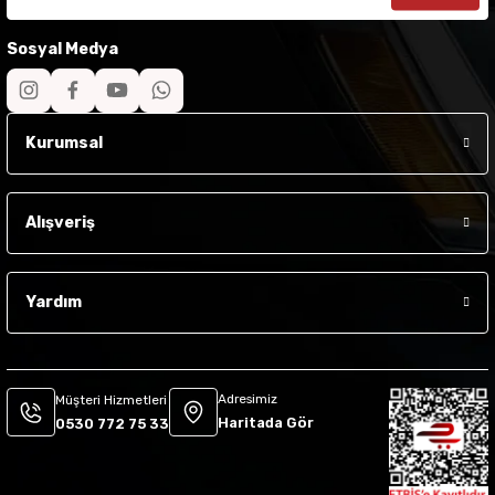
Sosyal Medya
Kurumsal
Alışveriş
Yardım
Adresimiz
Müşteri Hizmetleri
Haritada Gör
0530 772 75 33