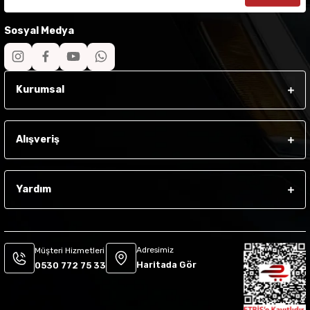
Sosyal Medya
Kurumsal
Alışveriş
Yardım
Adresimiz
Müşteri Hizmetleri
Haritada Gör
0530 772 75 33