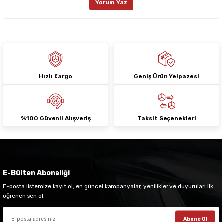
Yorum Yaz
Ürün fiyatı diğer sitelerden daha pahalı.
Bu ürüne benzer farklı alternatifler olmalı.
Hızlı Kargo
Geniş Ürün Yelpazesi
Gönder
%100 Güvenli Alışveriş
Taksit Seçenekleri
E-Bülten Aboneliği
E-posta listemize kayıt ol, en güncel kampanyalar, yenilikler ve duyuruları ilk
öğrenen sen ol.
Abone Ol