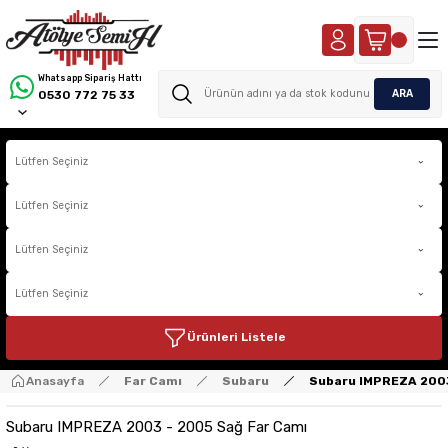
Whatsapp Sipariş Hattı
ARA
0530 772 75 33
Ürünleri Listele
Anasayfa
Far Camı
Subaru
Subaru IMPREZA 2003
Subaru IMPREZA 2003 - 2005 Sağ Far Camı