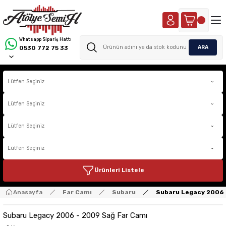
Whatsapp Sipariş Hattı
ARA
0530 772 75 33
Ürünleri Listele
Anasayfa
Far Camı
Subaru
Subaru Legacy 2006 
Subaru Legacy 2006 - 2009 Sağ Far Camı