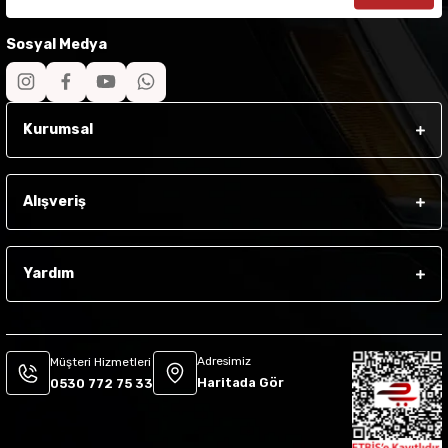
Sosyal Medya
Kurumsal
Alışveriş
Yardım
Adresimiz
Müşteri Hizmetleri
Haritada Gör
0530 772 75 33