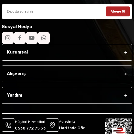
Abone Ol
Sosyal Medya
Kurumsal
Alışveriş
Yardım
Adresimiz
Müşteri Hizmetleri
Haritada Gör
0530 772 75 33