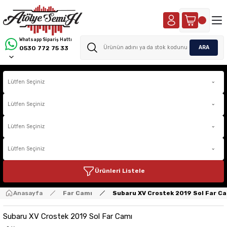
Whatsapp Sipariş Hattı
ARA
0530 772 75 33
Ürünleri Listele
Anasayfa
Far Camı
Subaru XV Crostek 2019 Sol Far C
Subaru XV Crostek 2019 Sol Far Camı