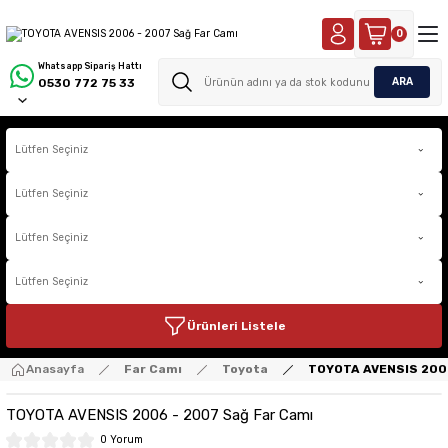
0
Whatsapp Sipariş Hattı
ARA
0530 772 75 33
Ürünleri Listele
Anasayfa
Far Camı
Toyota
TOYOTA AVENSIS 2006
TOYOTA AVENSIS 2006 - 2007 Sağ Far Camı
0 Yorum