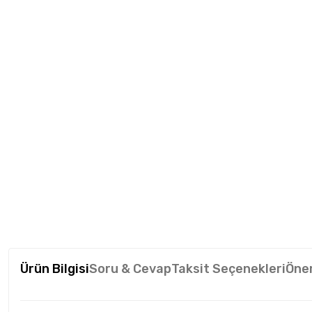
Ürün Bilgisi
Soru & Cevap
Taksit Seçenekleri
Öner