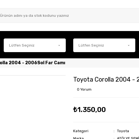
olla 2004 - 2006Sol Far Camı
Toyota Corolla 2004 - 
0 Yorum
₺1.350,00
Kategori
Toyota
Marka
ATÖLYE SEM