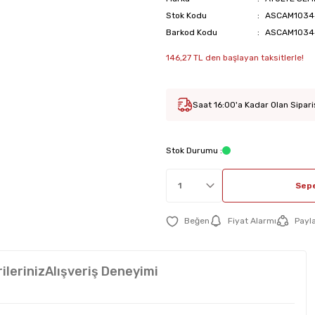
Stok Kodu
ASCAM1034
Barkod Kodu
ASCAM1034
146,27 TL den başlayan taksitlerle!
Saat 16:00'a Kadar Olan Sipari
Stok Durumu :
Sepe
Fiyat Alarmı
Payl
ileriniz
Alışveriş Deneyimi