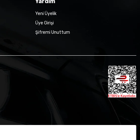
Yardım
Yeni Üyelik
Üye Girişi
Şifremi Unuttum