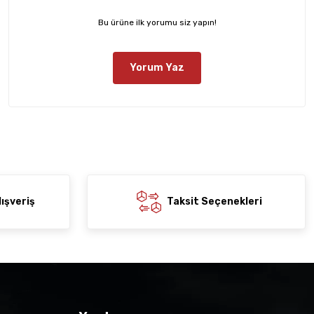
Bu ürüne ilk yorumu siz yapın!
Yorum Yaz
ışveriş
Taksit Seçenekleri