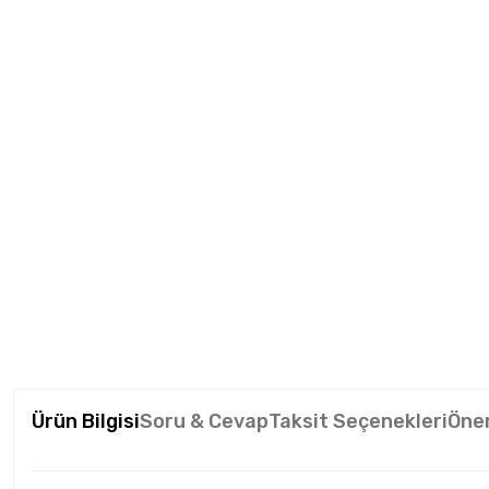
Ürün Bilgisi
Soru & Cevap
Taksit Seçenekleri
Öner