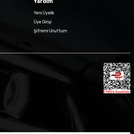
Yardım
Yeni Üyelik
Üye Girişi
Şifremi Unuttum