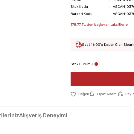
Stok Kodu
ASCAM1037
Barkod Kodu
ASCAM1037
178,77 TL den başlayan taksitlerle!
Saat 16:00'a Kadar Olan Sipari
Stok Durumu :
Fiyat Alarmı
Payl
ileriniz
Alışveriş Deneyimi