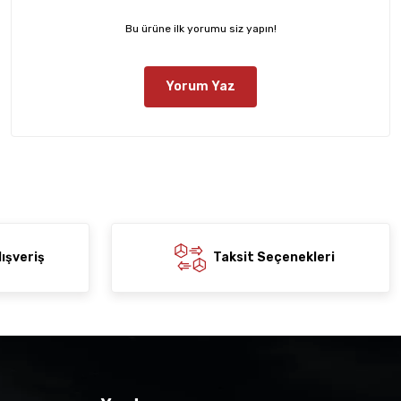
Bu ürüne ilk yorumu siz yapın!
Yorum Yaz
ışveriş
Taksit Seçenekleri