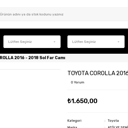
OLLA 2016 - 2018 Sol Far Camı
TOYOTA COROLLA 2016 
0 Yorum
₺1.650,00
Kategori
Toyota
Marka
ATÖLYE SEM