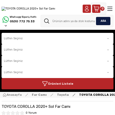
0
Whatsapp Sipariş Hattı
ARA
0530 772 75 33
Ürünleri Listele
Anasayfa
Far Camı
Toyota
TOYOTA COROLLA 202
TOYOTA COROLLA 2020+ Sol Far Camı
0 Yorum