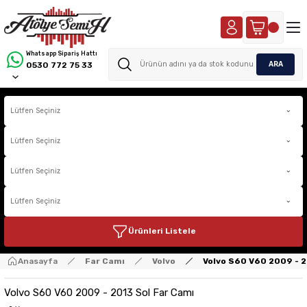
Whatsapp Sipariş Hattı
ARA
0530 772 75 33
Ürünleri Listele
Anasayfa
Far Camı
Volvo
Volvo S60 V60 2009 - 2
Volvo S60 V60 2009 - 2013 Sol Far Camı