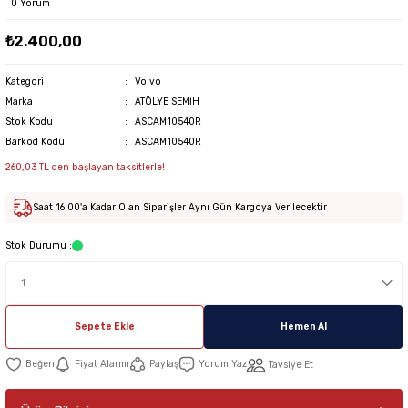
0 Yorum
₺2.400,00
Kategori
Volvo
Marka
ATÖLYE SEMİH
Stok Kodu
ASCAM10540R
Barkod Kodu
ASCAM10540R
260,03 TL den başlayan taksitlerle!
Saat 16:00'a Kadar Olan Siparişler Aynı Gün Kargoya Verilecektir
Stok Durumu :
Sepete Ekle
Hemen Al
Fiyat Alarmı
Paylaş
Yorum Yaz
Tavsiye Et