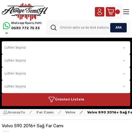
Whatsapp Sipariş Hattı
ARA
0530 772 75 33
Ürünleri Listele
Anasayfa
Far Camı
Volvo
Volvo S90 2016+ Sağ F
Volvo S90 2016+ Sağ Far Camı