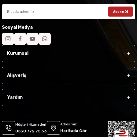
Abone Ol
Sosyal Medya
Kurumsal
Alışveriş
Yardım
Adresimiz
Müşteri Hizmetleri
Haritada Gör
0530 772 75 33