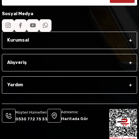
Sosyal Medya
Kurumsal
Alışveriş
Yardım
Adresimiz
Müşteri Hizmetleri
Haritada Gör
0530 772 75 33