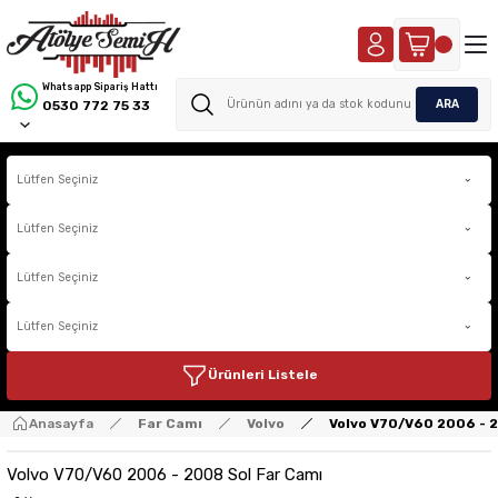
Whatsapp Sipariş Hattı
ARA
0530 772 75 33
Ürünleri Listele
Anasayfa
Far Camı
Volvo
Volvo V70/V60 2006 - 
Volvo V70/V60 2006 - 2008 Sol Far Camı