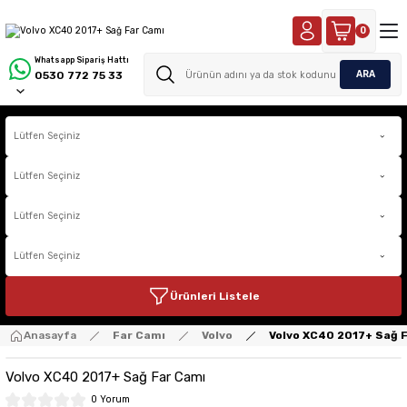
0
Whatsapp Sipariş Hattı
ARA
0530 772 75 33
Ürünleri Listele
Anasayfa
Far Camı
Volvo
Volvo XC40 2017+ Sağ 
Volvo XC40 2017+ Sağ Far Camı
0 Yorum