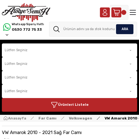
Whatsapp Sipariş Hattı
ARA
0530 772 75 33
Ürünleri Listele
Anasayfa
Far Camı
Volkswagen
VW Amarok 2010 
VW Amarok 2010 - 2021 Sağ Far Camı