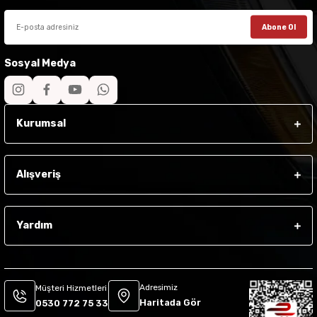
Abone Ol
Sosyal Medya
Kurumsal
Alışveriş
Yardım
Adresimiz
Müşteri Hizmetleri
Haritada Gör
0530 772 75 33