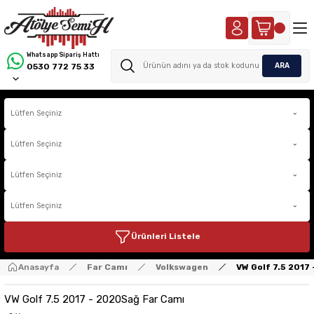
Whatsapp Sipariş Hattı
ARA
0530 772 75 33
Ürünleri Listele
Anasayfa
Far Camı
Volkswagen
VW Golf 7.5 2017
VW Golf 7.5 2017 - 2020Sağ Far Camı