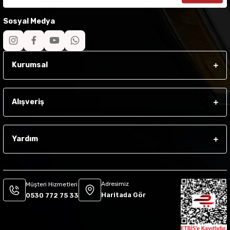
Sosyal Medya
Kurumsal
Alışveriş
Yardım
Adresimiz
Müşteri Hizmetleri
Haritada Gör
0530 772 75 33