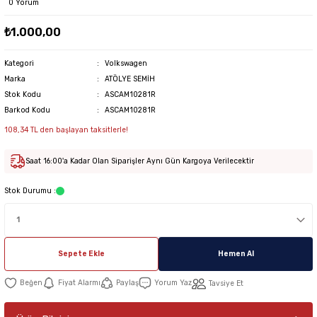
0 Yorum
₺1.000,00
Kategori
Volkswagen
Marka
ATÖLYE SEMİH
Stok Kodu
ASCAM10281R
Barkod Kodu
ASCAM10281R
108,34 TL den başlayan taksitlerle!
Saat 16:00'a Kadar Olan Siparişler Aynı Gün Kargoya Verilecektir
Stok Durumu :
Sepete Ekle
Hemen Al
Fiyat Alarmı
Paylaş
Yorum Yaz
Tavsiye Et