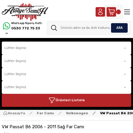
Whatsapp Sipariş Hattı
ARA
0530 772 75 33
Ürünleri Listele
Anasayfa
Far Camı
Volkswagen
VW Passat B6 200
VW Passat B6 2006 - 2011 Sağ Far Camı