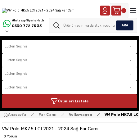
Whatsapp Sipariş Hattı
ARA
0530 772 75 33
Ürünleri Listele
Anasayfa
Far Camı
Volkswagen
VW Polo MK7.5 LC
VW Polo MK7.5 LCI 2021 - 2024 Sağ Far Camı
0 Yorum