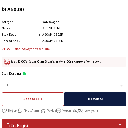
₺1.950,00
Kategori
Volkswagen
Marka
ATÖLYE SEMİH
Stok Kodu
ASCAM10302R
Barkod Kodu
ASCAM10302R
211,27 TL den başlayan taksitlerle!
Saat 16:00'a Kadar Olan Siparişler Aynı Gün Kargoya Verilecektir
Stok Durumu :
Sepete Ekle
Hemen Al
Fiyat Alarmı
Paylaş
Yorum Yaz
Tavsiye Et
Ürün Bilgisi