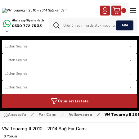
Whatsapp Sipariş Hattı
ARA
0530 772 75 33
Ürünleri Listele
Anasayfa
Far Camı
Volkswagen
VW Touareg II 20
VW Touareg II 2010 - 2014 Sağ Far Camı
0 Yorum